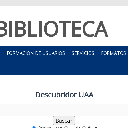
BIBLIOTECA
FORMACIÓN DE USUARIOS
SERVICIOS
FORMATOS
Descubridor UAA
Palabra clave
Título
Autor