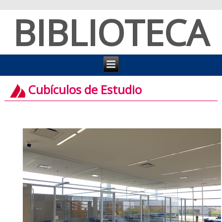
BIBLIOTECA
Cubículos de Estudio