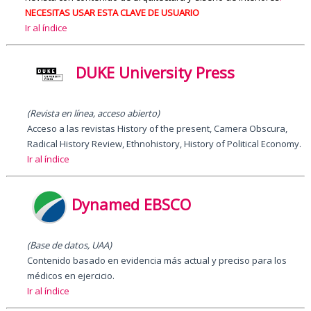
NECESITAS USAR ESTA CLAVE DE USUARIO
Ir al índice
DUKE University Press
(Revista en línea, acceso abierto)
Acceso a las revistas History of the present, Camera Obscura,
Radical History Review, Ethnohistory, History of Political Economy.
Ir al índice
Dynamed EBSCO
(Base de datos, UAA)
Contenido basado en evidencia más actual y preciso para los
médicos en ejercicio.
Ir al índice