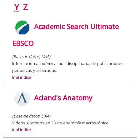
Y
Z
Academic Search Ultimate
EBSCO
(Base de datos, UAA)
Información académica multidisciplinaria, de publicaciones
periódicas y arbitradas.
Ir al índice
Acland's Anatomy
(Base de datos, UAA)
Videos giratorios en 3D de anatomía macroscópica.
Ir al índice