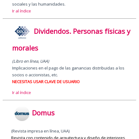
sociales y las humanidades.
Ir al índice
Dividendos. Personas físicas y
morales
(Libro en línea, UAA)
Implicaciones en el pago de las ganancias distribuidas a los
socios o accionistas, etc.
NECESITAS USAR CLAVE DE USUARIO
Ir al
ín
dice
Domus
(Revista impresa en línea, UAA)
Revista con contenido de arquitectura y diseño de interiores
.