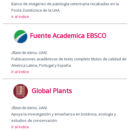
Banco de imágenes de patología veterinaria recabadas en la
Posta Zootécnica de la UAA.
Ir al índice
Fuente Academica EBSCO
(Base de datos, UAA)
Publicaciones académicas de texto completo títulos de calidad de
América Latina, Portugal y España.
Ir al índice
Global Plants
(Base de datos, UAA)
Apoya la investigación y enseñanza en botánica, ecología y
estudios de conservación.
Ir al índice