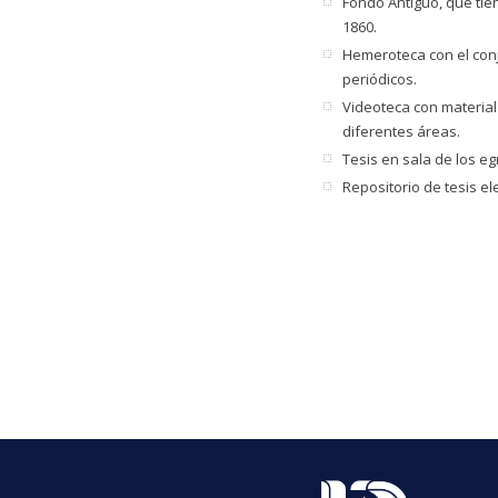
Fondo Antiguo, que tien
1860.
Hemeroteca con el conj
periódicos.
Videoteca con material
diferentes áreas.
Tesis en sala de los e
Repositorio de tesis e