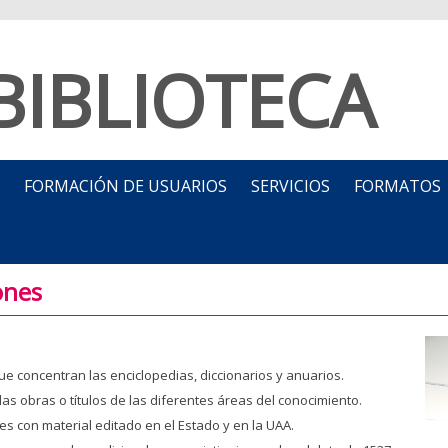
BIBLIOTECA
FORMACIÓN DE USUARIOS
SERVICIOS
FORMATOS
ones
e concentran las enciclopedias, diccionarios y anuarios.
as obras o títulos de las diferentes áreas del conocimiento.
es con material editado en el Estado y en la UAA.