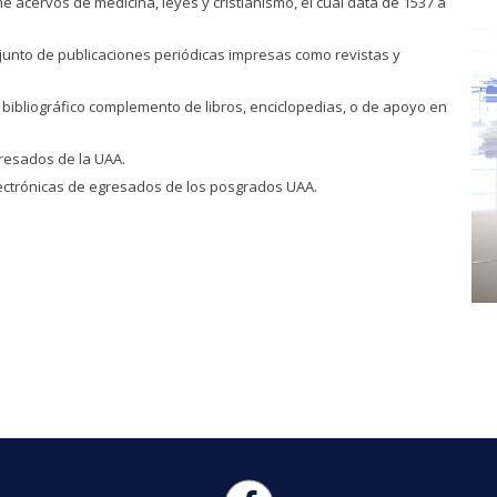
e acervos de medicina, leyes y cristianismo, el cual data de 1537 a
unto de publicaciones periódicas impresas como revistas y
 bibliográfico complemento de libros, enciclopedias, o de apoyo en
gresados de la UAA.
lectrónicas de egresados de los posgrados UAA.