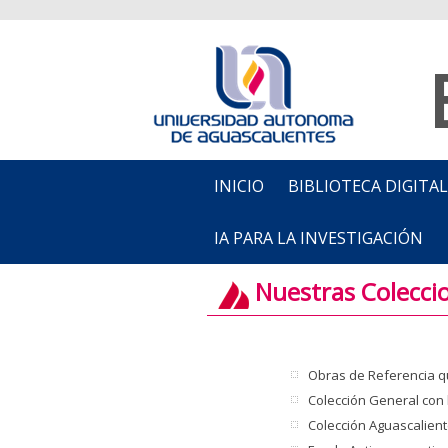
INICIO
BIBLIOTECA DIGITAL
IA PARA LA INVESTIGACIÓN
Nuestras Colecci
Obras de Referencia qu
Colección General con l
Colección Aguascalient