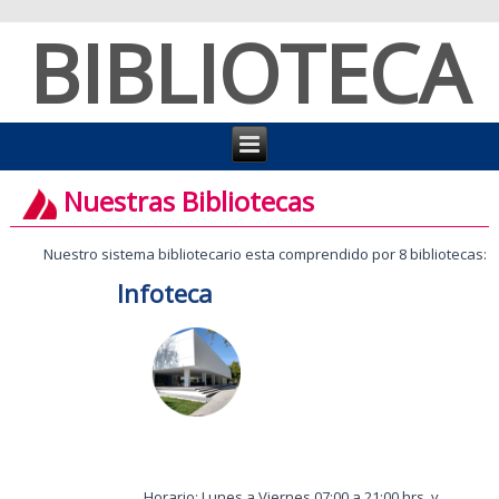
BIBLIOTECA
Nuestras Bibliotecas
Nuestro sistema bibliotecario esta comprendido por 8 bibliotecas:
Infoteca
Horario: Lunes a Viernes 07:00 a 21:00 hrs. y