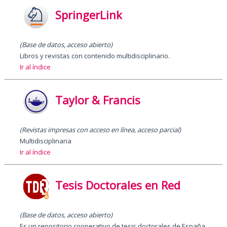
SpringerLink
(Base de datos, acceso abierto)
Libros y revistas con contenido multidisciplinario.
Ir al índice
Taylor & Francis
(Revistas impresas con acceso en línea, acceso parcial)
Multidisciplinaria
Ir al índice
Tesis Doctorales en Red
(Base de datos, acceso abierto)
Es un repositorio cooperativo de tesis doctorales de España.