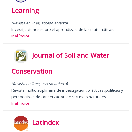
Learning
(Revista en línea, acceso abierto)
Investigaciones sobre el aprendizaje de las matemáticas.
Ir al índice
Journal of Soil and Water
Conservation
(Revista en línea, acceso abierto)
Revista multidisciplinaria de investigación, prácticas, políticas y
perspectivas de conservación de recursos naturales.
Ir al índice
Latindex